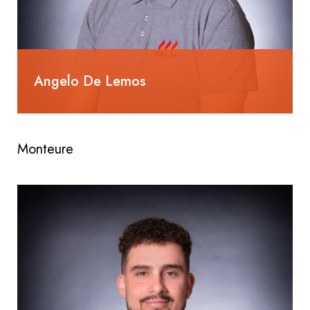
Angelo De Lemos
Heizungsinstallateur EFZ
Monteure