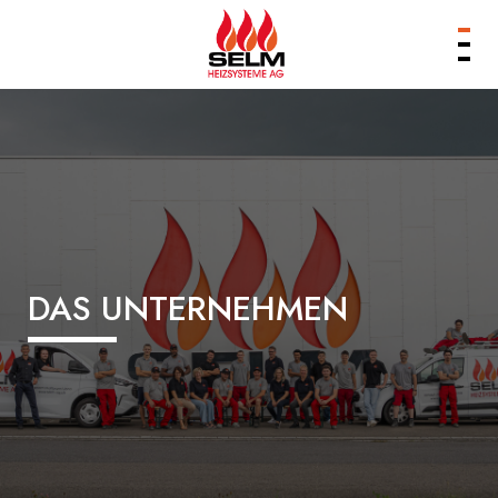
Produkte
Leistungen
Unternehmen
Referenzen
Services & Kontakt
DAS UNTERNEHMEN