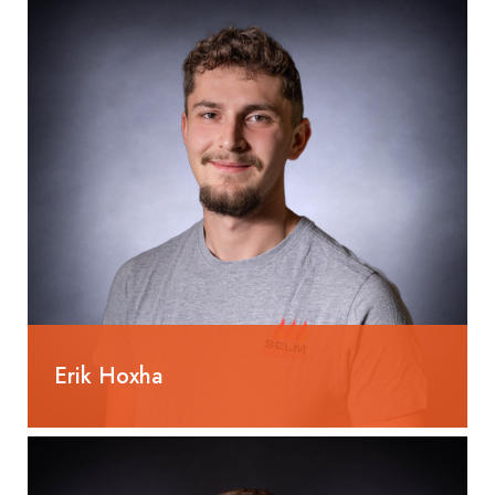
Erik Hoxha
Heizungsinstallateur EFZ