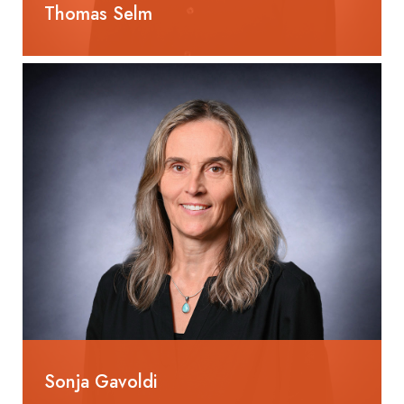
Thomas Selm
Verwaltungsrat
Eidg. dipl. Heizungsinstallateur
Sonja Gavoldi