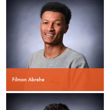
Filmon Abrehe
Lernender Haustechnikpraktiker EBA Heizung 2.
Lehrjahr