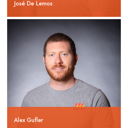
José De Lemos
Heizungsinstallateur EFZ
Alex Gufler