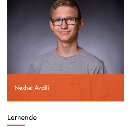
Nexhat Avdili
Heizungsinstallateur EFZ
Lernende