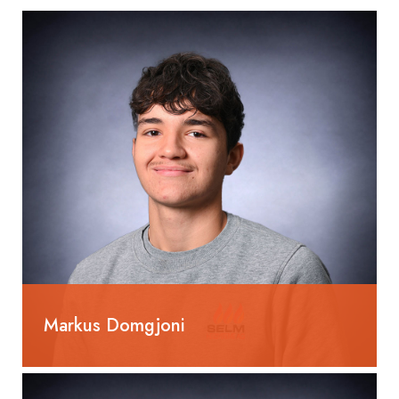
Markus Domgjoni
Lernender Heizungsinstallateur EFZ
2. Lehrjahr