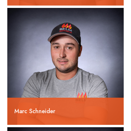
Hilfsmonteur
Marc Schneider
Heizungsinstallateur EFZ