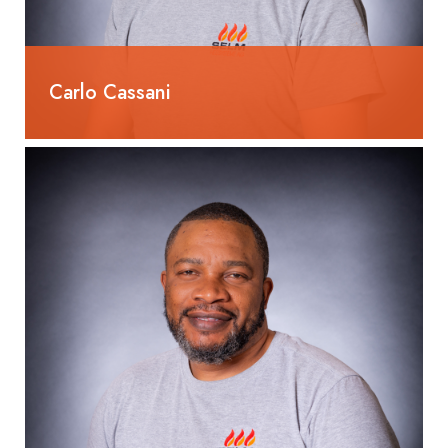
Carlo Cassani
Heizungsinstallateur EFZ