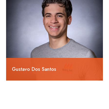
Gustavo Dos Santos
Lernender Heizungsinstallateur EFZ
2. Lehrjahr