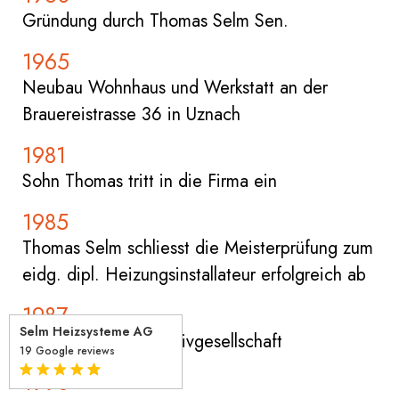
Gründung durch Thomas Selm Sen.
1965
Neubau Wohnhaus und Werkstatt an der
Brauereistrasse 36 in Uznach
1981
Sohn Thomas tritt in die Firma ein
1985
Thomas Selm schliesst die Meisterprüfung zum
eidg. dipl. Heizungsinstallateur erfolgreich ab
1987
Selm Heizsysteme AG
Gründung der Kollektivgesellschaft
19 Google reviews
1996