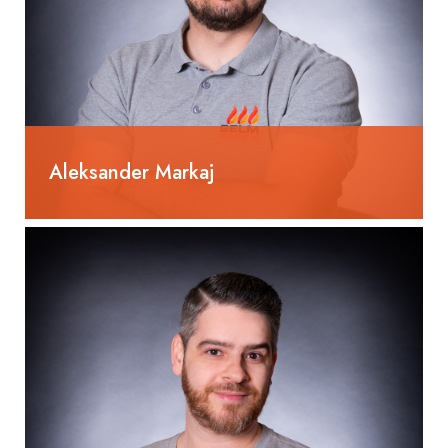
Aleksander Markaj
Heizungsinstallateur EFZ