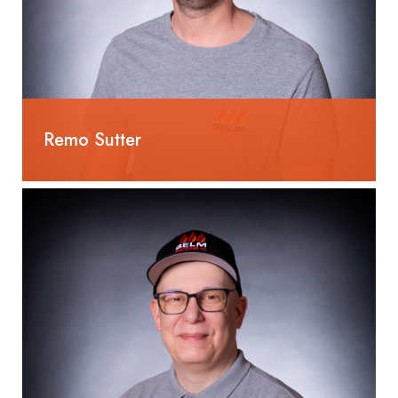
Remo Sutter
Heizungsinstallateur EFZ