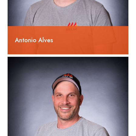
Antonio Alves
Heizungsinstallateur EFZ