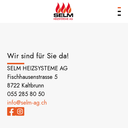
Produkte
Leistungen
Unternehmen
Wir sind für Sie da!
Referenzen
Services & Kontakt
SELM HEIZSYSTEME AG
Fischhausenstrasse 5
8722 Kaltbrunn
055 285 80 50
info@selm-ag.ch