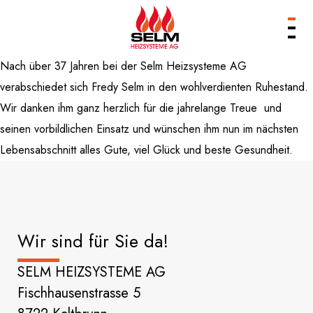
Nach über 37 Jahren bei der Selm Heizsysteme AG
Produkte
verabschiedet sich Fredy Selm in den wohlverdienten Ruhestand.
Leistungen
Wir danken ihm ganz herzlich für die jahrelange Treue und
Unternehmen
seinen vorbildlichen Einsatz und wünschen ihm nun im nächsten
Referenzen
Lebensabschnitt alles Gute, viel Glück und beste Gesundheit.
Services & Kontakt
Wir sind für Sie da!
SELM HEIZSYSTEME AG
Fischhausenstrasse 5