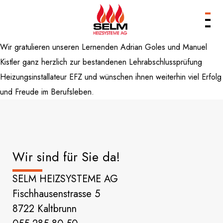
Wir gratulieren unseren Lernenden Adrian Goles und Manuel
Produkte
Kistler ganz herzlich zur bestandenen Lehrabschlussprüfung
Leistungen
Heizungsinstallateur EFZ und wünschen ihnen weiterhin viel Erfolg
Unternehmen
und Freude im Berufsleben.
Referenzen
Services & Kontakt
Wir sind für Sie da!
SELM HEIZSYSTEME AG
Fischhausenstrasse 5
8722 Kaltbrunn